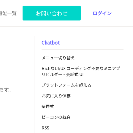
お問い合わせ
機能一覧
ログイン
Chatbot
メニュー切り替え
RichなUI/UX コーディング不要なミニアプ
リビルダー - 会話式 UI
プラットフォームを超える
ます。
お気に入り保存
条件式
ビーコンの統合
RSS