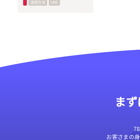
活用方法
LINE
まず
7
お客さまの身