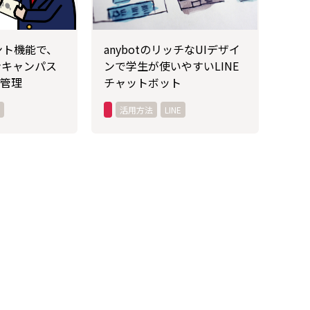
ベント機能で、
anybotのリッチなUIデザイ
ンキャンパス
ンで学生が使いやすいLINE
管理
チャットボット
活用方法
LINE