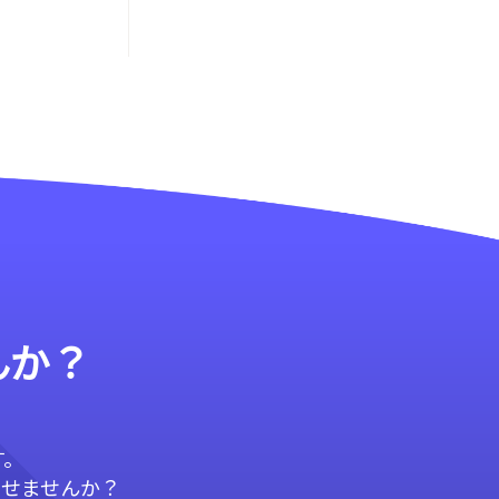
んか？
す。
させませんか？