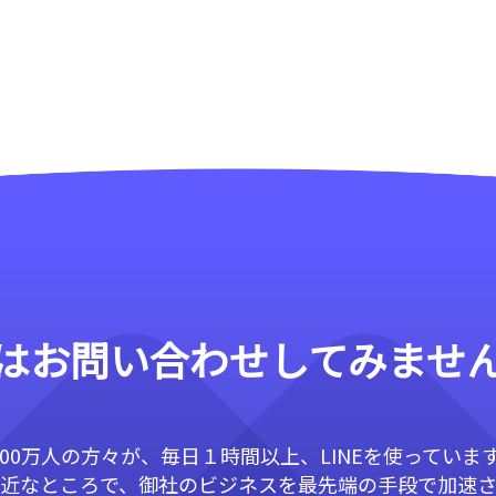
はお問い合わせしてみませ
800万人の方々が、毎日１時間以上、LINEを使っていま
近なところで、御社のビジネスを最先端の手段で加速