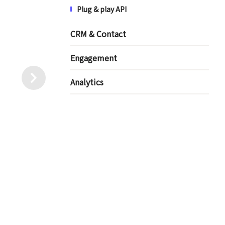
Plug & play API
CRM & Contact
Engagement
Analytics