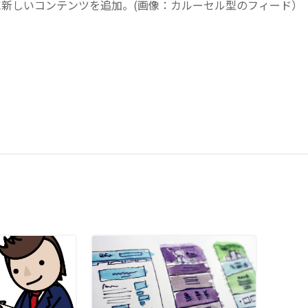
動的に新しいコンテンツを追加。(画像：カルーセル型のフィード）