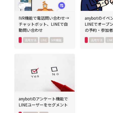
IVR機能で電話問い合わせ→
anybotのイ
チャットボット、LINEで自
LINEでオープ
動問い合わせ
の予約・参加者
活用方法
LINE
IVR機能
活用方法
LINE
anybotのアンケート機能で
LINEユーザーをセグメント